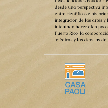
Investigaciones Folklórica
desde una perspectiva inte
entre científicos e histori
integración de las artes y 
intentado hacer algo poco 
Puerto Rico, la colaborac
médicas y las ciencias de 