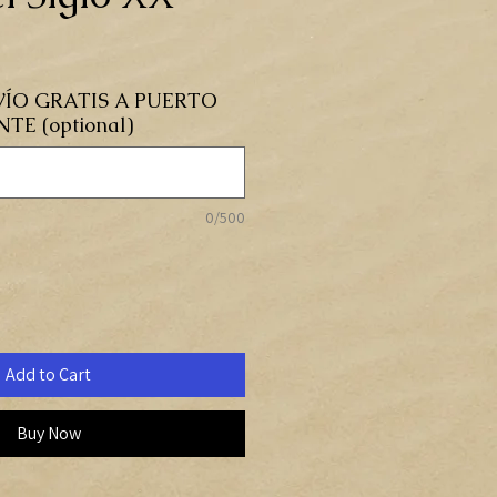
ÍO GRATIS A PUERTO
E (optional)
0/500
Add to Cart
Buy Now