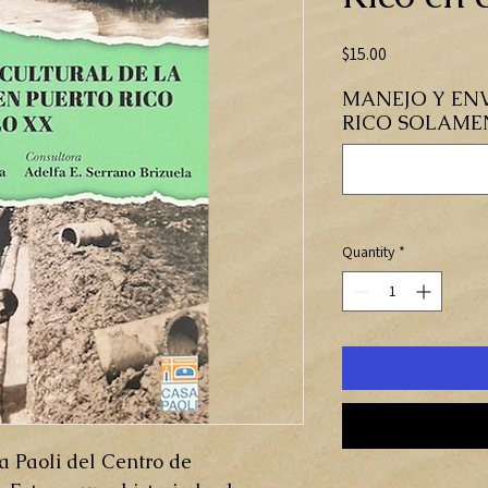
Price
$15.00
MANEJO Y ENV
RICO SOLAMENT
Quantity
*
a Paoli del Centro de